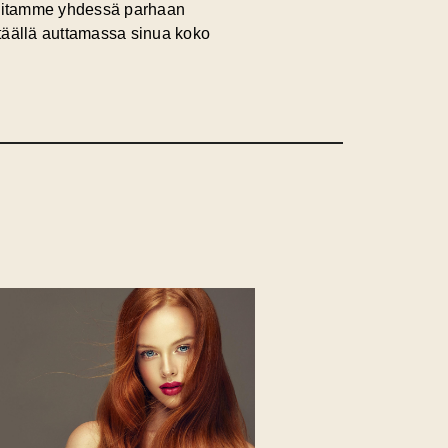
toitamme yhdessä parhaan
 täällä auttamassa sinua koko