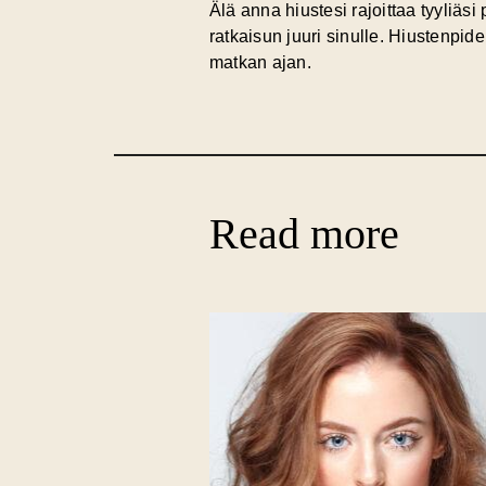
Älä anna hiustesi rajoittaa tyyliäs
ratkaisun juuri sinulle. Hiustenpi
matkan ajan.
Read more