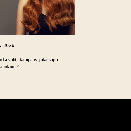
.7.2026
nka valita kampaus, joka sopii
lapukuun?