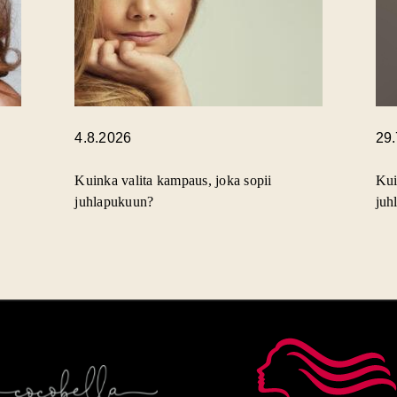
4.8.2026
29
Kuinka valita kampaus, joka sopii
Kui
juhlapukuun?
juh