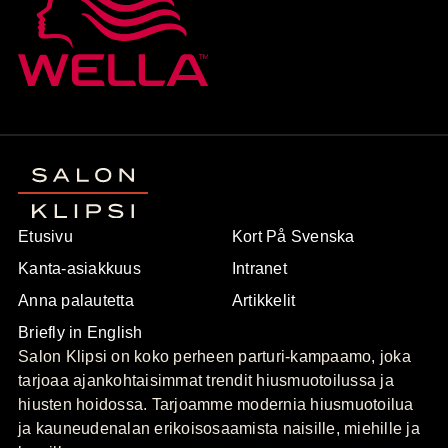
Etusivu
Kort På Svenska
Kanta-asiakkuus
Intranet
Anna palautetta
Artikkelit
Briefly in English
Salon Klipsi on koko perheen parturi-kampaamo, joka
tarjoaa ajankohtaisimmat trendit hiusmuotoilussa ja
hiusten hoidossa. Tarjoamme modernia hiusmuotoilua
ja kauneudenalan erikoisosaamista naisille, miehille ja