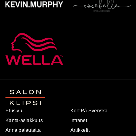
Etusivu
Kort På Svenska
Kanta-asiakkuus
Intranet
Anna palautetta
Artikkelit