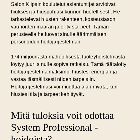
Salon Klipsin koulutetut asiantuntijat arvioivat
hiuksesi ja hiuspohjasi kunnon huolellisesti. He
tarkastelevat hiusten rakenteen, kosteustason,
vaurioiden määrän ja erityistarpeet. Tämän
perusteella he luovat sinulle äärimmäisen
personoidun hoitojärjestelmän.
174 miljoonasta mahdollisesta tuoteyhdistelmästä
löytyy juuri sinulle sopiva ratkaisu. Tämä räätälöity
hoitojärjestelmä maksimoi hiustesi energian ja
vastaa täsmällisesti niiden tarpeisiin.
Hoitojärjestelmäsi voi muuttua ajan myötä, kun
hiustesi tila ja tarpeet kehittyvät.
Mitä tuloksia voit odottaa
System Professional -
hoidoista?