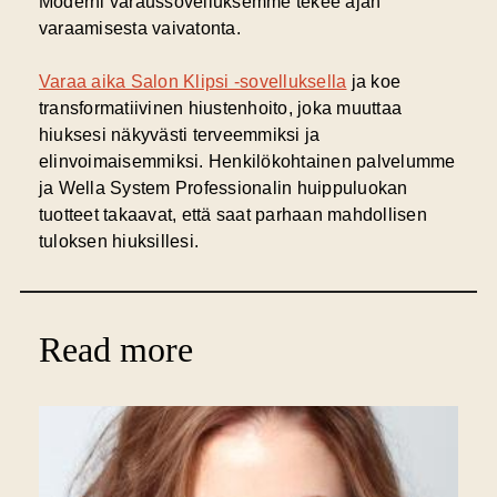
Moderni varaussovelluksemme tekee ajan
varaamisesta vaivatonta.
Varaa aika Salon Klipsi -sovelluksella
ja koe
transformatiivinen hiustenhoito, joka muuttaa
hiuksesi näkyvästi terveemmiksi ja
elinvoimaisemmiksi. Henkilökohtainen palvelumme
ja Wella System Professionalin huippuluokan
tuotteet takaavat, että saat parhaan mahdollisen
tuloksen hiuksillesi.
Read more