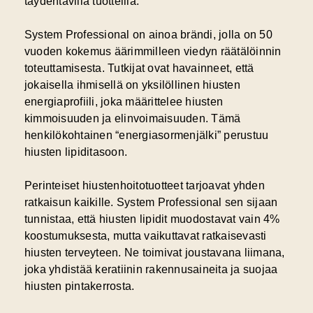
täydentävillä tuotteilla.
System Professional on ainoa brändi, jolla on 50
vuoden kokemus äärimmilleen viedyn räätälöinnin
toteuttamisesta. Tutkijat ovat havainneet, että
jokaisella ihmisellä on yksilöllinen hiusten
energiaprofiili, joka määrittelee hiusten
kimmoisuuden ja elinvoimaisuuden. Tämä
henkilökohtainen “energiasormenjälki” perustuu
hiusten lipiditasoon.
Perinteiset hiustenhoitotuotteet tarjoavat yhden
ratkaisun kaikille. System Professional sen sijaan
tunnistaa, että hiusten lipidit muodostavat vain 4%
koostumuksesta, mutta vaikuttavat ratkaisevasti
hiusten terveyteen. Ne toimivat joustavana liimana,
joka yhdistää keratiinin rakennusaineita ja suojaa
hiusten pintakerrosta.