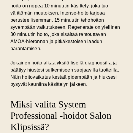
hoito on nopea 10 minuutin käsittely, joka tuo
välittömän muutoksen. Intense-hoito tarjoaa
perusteellisemman, 15 minuutin tehohoiton
syvempään vaikutukseen. Regenerate on ylellinen
30 minuutin hoito, joka sisältää rentouttavan
AMOA-hieronnan ja pitkäkestoisen laadun
parantamisen.
Jokainen hoito alkaa yksilöllisellä diagnoosilla ja
päättyy hiustesi sulkemiseen suojaavilla tuotteilla.
Näin hoitovaikutus kestää pidempään ja hiuksesi
pysyvät kauniina käsittelyn jälkeen.
Miksi valita System
Professional -hoidot Salon
Klipsissä?