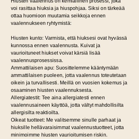
Hiusten vaalennus on kemiallinen prosessi, joka
voi rasittaa hiuksia ja hiuspohjaa. Siksi on tärkeää
ottaa huomioon muutamia seikkoja ennen
vaalennukseen ryhtymistä:
Hiusten kunto:
Varmista, että hiuksesi ovat hyvässä
kunnossa ennen vaalennusta. Kuivat ja
vaurioituneet hiukset voivat kärsiä lisää
vaalennusprosessissa.
Ammattilaisen apu:
Suosittelemme kääntymään
ammattilaisen puoleen, jotta vaalennus toteutetaan
oikein ja turvallisesti. Meillä on vuosien kokemus ja
osaaminen hiusten vaalennuksesta.
Allergiatestit:
Tee aina allergiatesti ennen
vaalennusaineen käyttöä, jotta vältyt mahdollisilta
allergisilta reaktioilta.
Oikeat tuotteet:
Me valitsemme sinulle parhaat ja
hiuksille hellävaraisimmat vaalennustuotteet, jotta
minimoimme hiusten vaurioitumisen riskin.