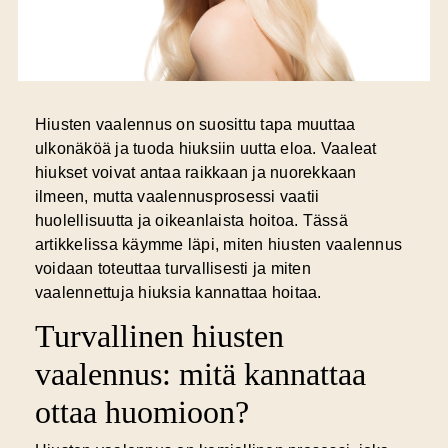
Hiusten vaalennus on suosittu tapa muuttaa
ulkonäköä ja tuoda hiuksiin uutta eloa. Vaaleat
hiukset voivat antaa raikkaan ja nuorekkaan
ilmeen, mutta vaalennusprosessi vaatii
huolellisuutta ja oikeanlaista hoitoa. Tässä
artikkelissa käymme läpi, miten hiusten vaalennus
voidaan toteuttaa turvallisesti ja miten
vaalennettuja hiuksia kannattaa hoitaa.
Turvallinen hiusten
vaalennus: mitä kannattaa
ottaa huomioon?