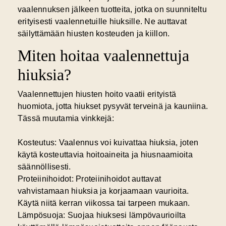
vaalennuksen jälkeen tuotteita, jotka on suunniteltu
erityisesti vaalennetuille hiuksille. Ne auttavat
säilyttämään hiusten kosteuden ja kiillon.
Miten hoitaa vaalennettuja
hiuksia?
Vaalennettujen hiusten hoito vaatii erityistä
huomiota, jotta hiukset pysyvät terveinä ja kauniina.
Tässä muutamia vinkkejä:
Kosteutus:
Vaalennus voi kuivattaa hiuksia, joten
käytä kosteuttavia hoitoaineita ja hiusnaamioita
säännöllisesti.
Proteiinihoidot:
Proteiinihoidot auttavat
vahvistamaan hiuksia ja korjaamaan vaurioita.
Käytä niitä kerran viikossa tai tarpeen mukaan.
Lämpösuoja:
Suojaa hiuksesi lämpövaurioilta