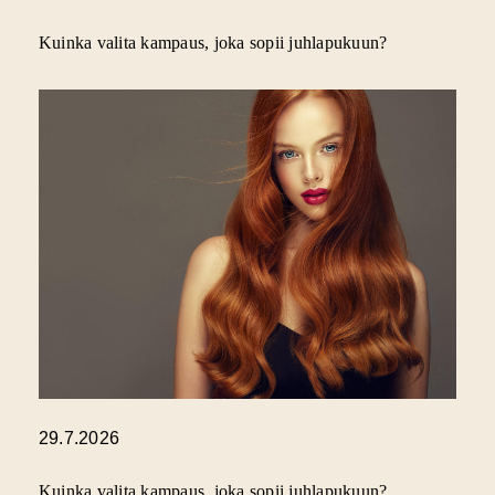
Kuinka valita kampaus, joka sopii juhlapukuun?
29.7.2026
Kuinka valita kampaus, joka sopii juhlapukuun?