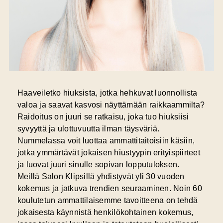
Haaveiletko hiuksista, jotka hehkuvat luonnollista
valoa ja saavat kasvosi näyttämään raikkaammilta?
Raidoitus on juuri se ratkaisu, joka tuo hiuksiisi
syvyyttä ja ulottuvuutta ilman täysväriä.
Nummelassa voit luottaa ammattitaitoisiin käsiin,
jotka ymmärtävät jokaisen hiustyypin erityispiirteet
ja luovat juuri sinulle sopivan lopputuloksen.
Meillä Salon Klipsillä yhdistyvät yli 30 vuoden
kokemus ja jatkuva trendien seuraaminen. Noin 60
koulutetun ammattilaisemme tavoitteena on tehdä
jokaisesta käynnistä henkilökohtainen kokemus,