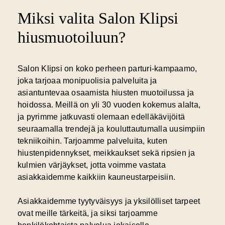
Miksi valita Salon Klipsi
hiusmuotoiluun?
Salon Klipsi on koko perheen parturi-kampaamo,
joka tarjoaa monipuolisia palveluita ja
asiantuntevaa osaamista hiusten muotoilussa ja
hoidossa. Meillä on yli 30 vuoden kokemus alalta,
ja pyrimme jatkuvasti olemaan edelläkävijöitä
seuraamalla trendejä ja kouluttautumalla uusimpiin
tekniikoihin. Tarjoamme palveluita, kuten
hiustenpidennykset, meikkaukset sekä ripsien ja
kulmien värjäykset, jotta voimme vastata
asiakkaidemme kaikkiin kauneustarpeisiin.
Asiakkaidemme tyytyväisyys ja yksilölliset tarpeet
ovat meille tärkeitä, ja siksi tarjoamme