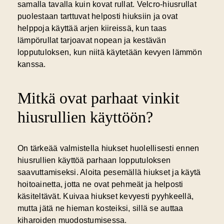
samalla tavalla kuin kovat rullat. Velcro-hiusrullat
puolestaan tarttuvat helposti hiuksiin ja ovat
helppoja käyttää arjen kiireissä, kun taas
lämpörullat tarjoavat nopean ja kestävän
lopputuloksen, kun niitä käytetään kevyen lämmön
kanssa.
Mitkä ovat parhaat vinkit
hiusrullien käyttöön?
On tärkeää valmistella hiukset huolellisesti ennen
hiusrullien käyttöä parhaan lopputuloksen
saavuttamiseksi. Aloita pesemällä hiukset ja käytä
hoitoainetta, jotta ne ovat pehmeät ja helposti
käsiteltävät. Kuivaa hiukset kevyesti pyyhkeellä,
mutta jätä ne hieman kosteiksi, sillä se auttaa
kiharoiden muodostumisessa.