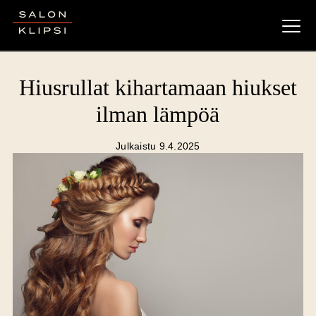
Salon Klipsi
Hiusrullat kihartamaan hiukset
ilman lämpöä
Julkaistu 9.4.2025