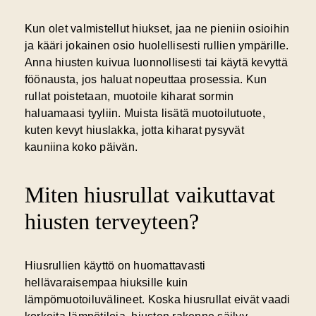
Kun olet valmistellut hiukset, jaa ne pieniin osioihin
ja kääri jokainen osio huolellisesti rullien ympärille.
Anna hiusten kuivua luonnollisesti tai käytä kevyttä
föönausta, jos haluat nopeuttaa prosessia. Kun
rullat poistetaan, muotoile kiharat sormin
haluamaasi tyyliin. Muista lisätä muotoilutuote,
kuten kevyt hiuslakka, jotta kiharat pysyvät
kauniina koko päivän.
Miten hiusrullat vaikuttavat
hiusten terveyteen?
Hiusrullien käyttö on huomattavasti
hellävaraisempaa hiuksille kuin
lämpömuotoiluvälineet. Koska hiusrullat eivät vaadi