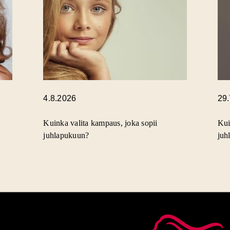
4.8.2026
29
Kuinka valita kampaus, joka sopii
Kui
juhlapukuun?
juh