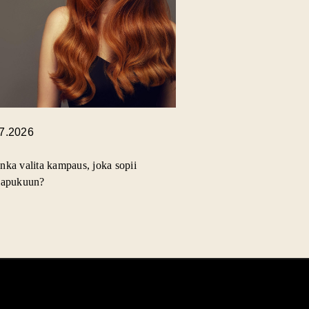
.7.2026
nka valita kampaus, joka sopii
lapukuun?