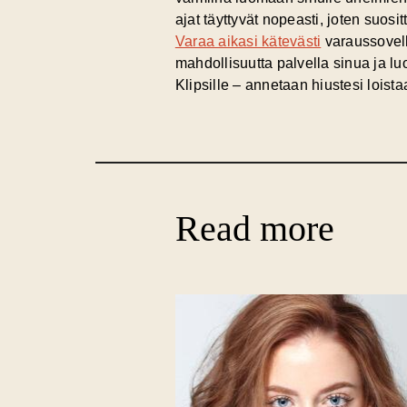
ajat täyttyvät nopeasti, joten suo
Varaa aikasi kätevästi
varaussovel
mahdollisuutta palvella sinua ja lu
Klipsille – annetaan hiustesi loista
Read more