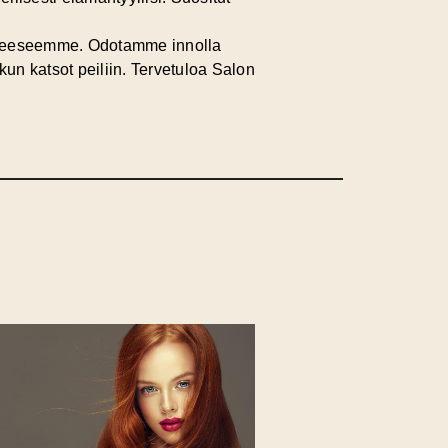
steeseemme. Odotamme innolla
kun katsot peiliin. Tervetuloa Salon