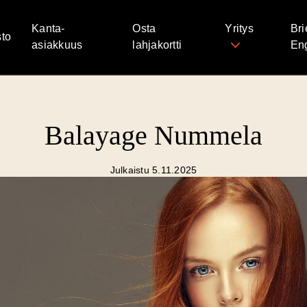
Kanta-
Osta
Yritys
Bri
to
asiakkuus
lahjakortti
Eng
Balayage Nummela
Julkaistu 5.11.2025