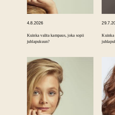
4.8.2026
29.7.2
Kuinka valita kampaus, joka sopii
Kuinka 
juhlapukuun?
juhlap