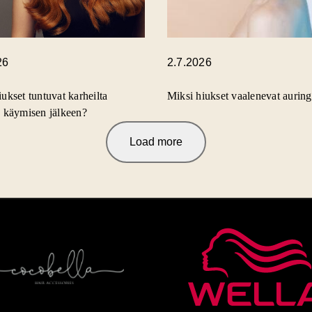
26
2.7.2026
ukset tuntuvat karheilta
Miksi hiukset vaalenevat aurin
a käymisen jälkeen?
Load more