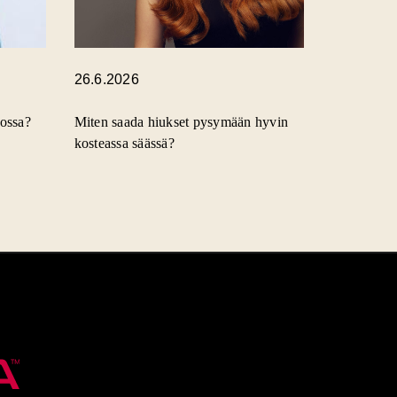
26.6.2026
gossa?
Miten saada hiukset pysymään hyvin
kosteassa säässä?