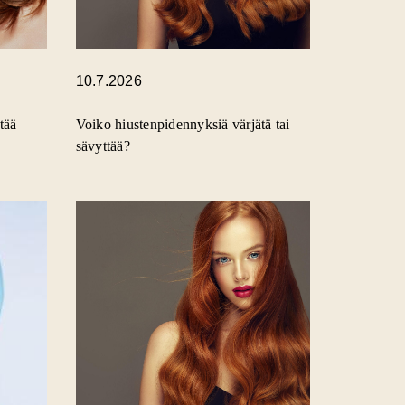
10.7.2026
tää
Voiko hiustenpidennyksiä värjätä tai
sävyttää?