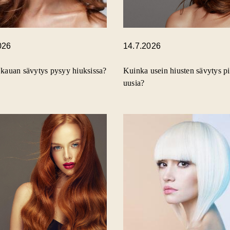
026
14.7.2026
kauan sävytys pysyy hiuksissa?
Kuinka usein hiusten sävytys pi
uusia?