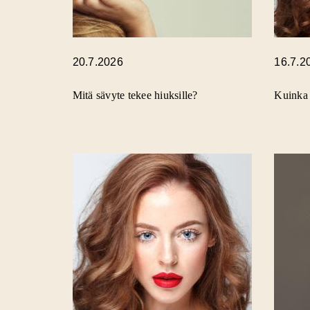
20.7.2026
16.7.2
Mitä sävyte tekee hiuksille?
Kuinka 