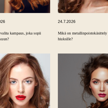
026
24.7.2026
valita kampaus, joka sopii
Mikä on metallinpoistokäsittely
ukuun?
hiuksille?