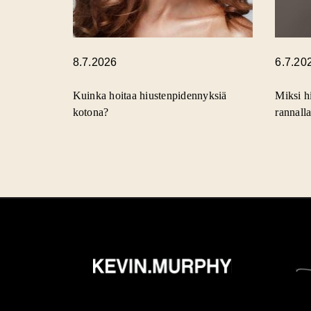
8.7.2026
6.7.20
Kuinka hoitaa hiustenpidennyksiä
Miksi hi
kotona?
rannall